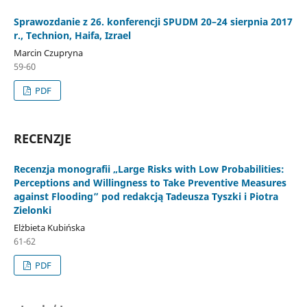
Sprawozdanie z 26. konferencji SPUDM 20–24 sierpnia 2017
r., Technion, Haifa, Izrael
Marcin Czupryna
59-60
PDF
RECENZJE
Recenzja monografii „Large Risks with Low Probabilities:
Perceptions and Willingness to Take Preventive Measures
against Flooding” pod redakcją Tadeusza Tyszki i Piotra
Zielonki
Elżbieta Kubińska
61-62
PDF