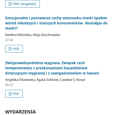
PDF (Angielski)
Emocjonalne i poznawcze cechy wizerunku marki Społem
wśród młodszych i starszych konsumentów. Nostalgia do
marki?
Ewelina Mikulska, Alicja Grochowska
27-43
PDF
(Nie)prawdopodobna wygrana. Związek cech
temperamentu z przekonaniami hazardzistów
dotyczącymi wygranej i z zaangażowaniem w hazard
Angelika Olszewska, Agata Sobków, Czesław S. Nosal
45-57
PDF
WYDARZENIA