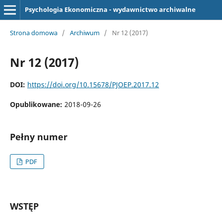
Psychologia Ekonomiczna - wydawnictwo archiwalne
Strona domowa
/
Archiwum
/
Nr 12 (2017)
Nr 12 (2017)
DOI:
https://doi.org/10.15678/PJOEP.2017.12
Opublikowane:
2018-09-26
Pełny numer
PDF
WSTĘP