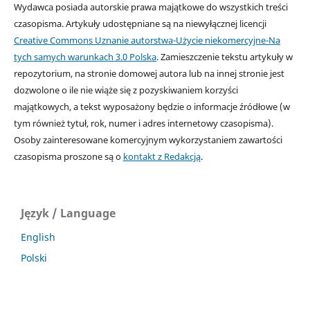
Wydawca posiada autorskie prawa majątkowe do wszystkich treści
czasopisma. Artykuły udostępniane są na niewyłącznej licencji
Creative Commons Uznanie autorstwa-Użycie niekomercyjne-Na
tych samych warunkach 3.0 Polska
. Zamieszczenie tekstu artykuły w
repozytorium, na stronie domowej autora lub na innej stronie jest
dozwolone o ile nie wiąże się z pozyskiwaniem korzyści
majątkowych, a tekst wyposażony będzie o informacje źródłowe (w
tym również tytuł, rok, numer i adres internetowy czasopisma).
Osoby zainteresowane komercyjnym wykorzystaniem zawartości
czasopisma proszone są o
kontakt z Redakcją
.
Język / Language
English
Polski