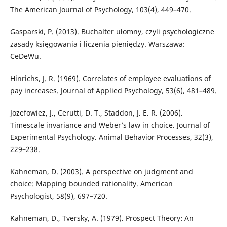
The American Journal of Psychology, 103(4), 449–470.
Gasparski, P. (2013). Buchalter ułomny, czyli psychologiczne
zasady księgowania i liczenia pieniędzy. Warszawa:
CeDeWu.
Hinrichs, J. R. (1969). Correlates of employee evaluations of
pay increases. Journal of Applied Psychology, 53(6), 481–489.
Jozefowiez, J., Cerutti, D. T., Staddon, J. E. R. (2006).
Timescale invariance and Weber’s law in choice. Journal of
Experimental Psychology. Animal Behavior Processes, 32(3),
229–238.
Kahneman, D. (2003). A perspective on judgment and
choice: Mapping bounded rationality. American
Psychologist, 58(9), 697–720.
Kahneman, D., Tversky, A. (1979). Prospect Theory: An