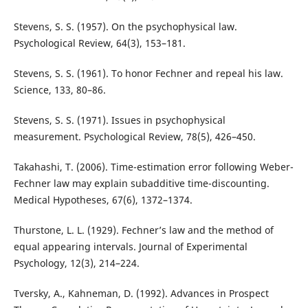
Stevens, S. S. (1957). On the psychophysical law.
Psychological Review, 64(3), 153–181.
Stevens, S. S. (1961). To honor Fechner and repeal his law.
Science, 133, 80–86.
Stevens, S. S. (1971). Issues in psychophysical
measurement. Psychological Review, 78(5), 426–450.
Takahashi, T. (2006). Time-estimation error following Weber-
Fechner law may explain subadditive time-discounting.
Medical Hypotheses, 67(6), 1372–1374.
Thurstone, L. L. (1929). Fechner’s law and the method of
equal appearing intervals. Journal of Experimental
Psychology, 12(3), 214–224.
Tversky, A., Kahneman, D. (1992). Advances in Prospect