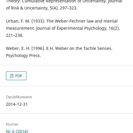
Theory: Cumulative Representation of Uncertainty. Journal
of Risk & Uncertainty, 5(4), 297–323.
Urban, F. M. (1933). The Weber-Fechner law and mental
measurement. Journal of Experimental Psychology, 16(2),
221–238.
Weber, E. H. (1996). E.H. Weber on the Tactile Senses.
Psychology Press.
PDF
Opublikowane
2014-12-31
Numer
Nr 6 (2014)