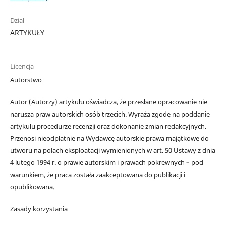
Dział
ARTYKUŁY
Licencja
Autorstwo
Autor (Autorzy) artykułu oświadcza, że przesłane opracowanie nie
narusza praw autorskich osób trzecich. Wyraża zgodę na poddanie
artykułu procedurze recenzji oraz dokonanie zmian redakcyjnych.
Przenosi nieodpłatnie na Wydawcę autorskie prawa majątkowe do
utworu na polach eksploatacji wymienionych w art. 50 Ustawy z dnia
4 lutego 1994 r. o prawie autorskim i prawach pokrewnych – pod
warunkiem, że praca została zaakceptowana do publikacji i
opublikowana.
Zasady korzystania