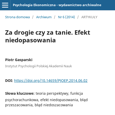
Psychologia Ekonomiczna - wydawnictwo archiwalne
Strona domowa
/
Archiwum
/
Nr 6 (2014)
/
ARTYKUŁY
Za drogie czy za tanie. Efekt
niedopasowania
Piotr Gasparski
Instytut Psychologii Polskiej Akademii Nauk
DOI:
https://doi.org/10.14659/PJOEP.2014.06.02
Słowa kluczowe:
teoria perspektywy, funkcja
psychorachunkowa, efekt niedopasowania, błąd
przeszacowania, błąd niedoszacowania